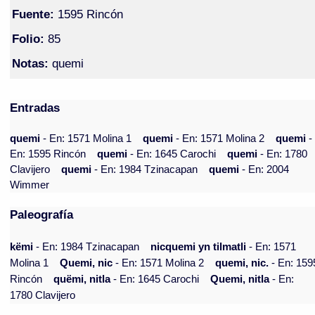
Fuente:
1595 Rincón
Folio:
85
Notas:
quemi
Entradas
quemi
- En: 1571 Molina 1
quemi
- En: 1571 Molina 2
quemi
-
En: 1595 Rincón
quemi
- En: 1645 Carochi
quemi
- En: 1780
Clavijero
quemi
- En: 1984 Tzinacapan
quemi
- En: 2004
Wimmer
Paleografía
këmi
- En: 1984 Tzinacapan
nicquemi yn tilmatli
- En: 1571
Molina 1
Quemi, nic
- En: 1571 Molina 2
quemi, nic.
- En: 159
Rincón
quëmi, nitla
- En: 1645 Carochi
Quemi, nitla
- En:
1780 Clavijero