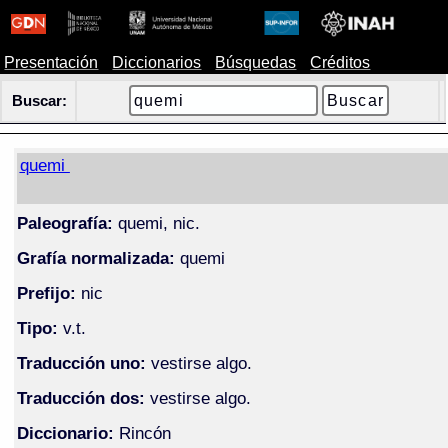
Presentación
Diccionarios
Búsquedas
Créditos
Buscar:
quemi
Paleografía:
quemi, nic.
Grafía normalizada:
quemi
Prefijo:
nic
Tipo:
v.t.
Traducción uno:
vestirse algo.
Traducción dos:
vestirse algo.
Diccionario:
Rincón