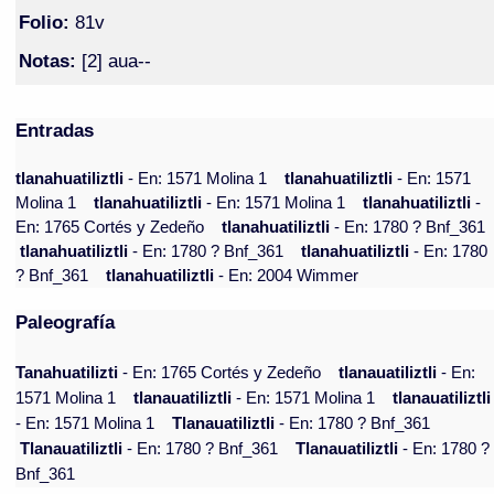
Folio:
81v
Notas:
[2] aua--
Entradas
tlanahuatiliztli
- En: 1571 Molina 1
tlanahuatiliztli
- En: 1571
Molina 1
tlanahuatiliztli
- En: 1571 Molina 1
tlanahuatiliztli
-
En: 1765 Cortés y Zedeño
tlanahuatiliztli
- En: 1780 ? Bnf_361
tlanahuatiliztli
- En: 1780 ? Bnf_361
tlanahuatiliztli
- En: 1780
? Bnf_361
tlanahuatiliztli
- En: 2004 Wimmer
Paleografía
Tanahuatilizti
- En: 1765 Cortés y Zedeño
tlanauatiliztli
- En:
1571 Molina 1
tlanauatiliztli
- En: 1571 Molina 1
tlanauatiliztli
- En: 1571 Molina 1
Tlanauatiliztli
- En: 1780 ? Bnf_361
Tlanauatiliztli
- En: 1780 ? Bnf_361
Tlanauatiliztli
- En: 1780 ?
Bnf_361