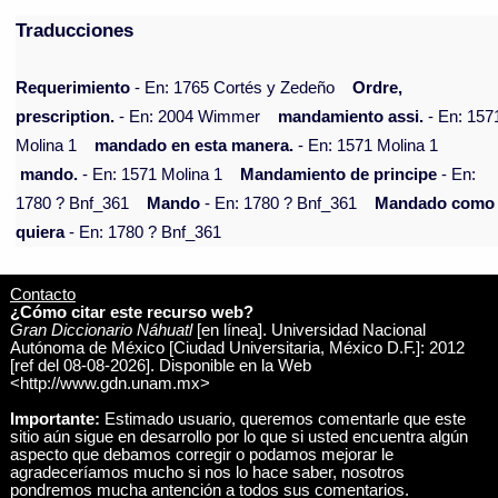
Traducciones
Requerimiento
- En: 1765 Cortés y Zedeño
Ordre,
prescription.
- En: 2004 Wimmer
mandamiento assi.
- En: 157
Molina 1
mandado en esta manera.
- En: 1571 Molina 1
mando.
- En: 1571 Molina 1
Mandamiento de principe
- En:
1780 ? Bnf_361
Mando
- En: 1780 ? Bnf_361
Mandado como
quiera
- En: 1780 ? Bnf_361
Contacto
¿Cómo citar este recurso web?
Gran Diccionario Náhuatl
[en línea]. Universidad Nacional
Autónoma de México [Ciudad Universitaria, México D.F.]: 2012
[ref del 08-08-2026]. Disponible en la Web
<http://www.gdn.unam.mx>
Importante:
Estimado usuario, queremos comentarle que este
sitio aún sigue en desarrollo por lo que si usted encuentra algún
aspecto que debamos corregir o podamos mejorar le
agradeceríamos mucho si nos lo hace saber, nosotros
pondremos mucha antención a todos sus comentarios.