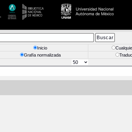
Inicio
Cualquie
Grafía normalizada
Tradu