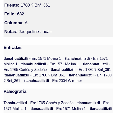
Fuente:
1780 ? Bnf_361
Folio:
682
Columna:
A
Notas:
Jacqueline : aua--
Entradas
tlanahuatiliztli
- En: 1571 Molina 1
tlanahuatiliztli
- En: 1571
Molina 1
tlanahuatiliztli
- En: 1571 Molina 1
tlanahuatiliztli
-
En: 1765 Cortés y Zedeño
tlanahuatiliztli
- En: 1780 ? Bnf_361
tlanahuatiliztli
- En: 1780 ? Bnf_361
tlanahuatiliztli
- En: 1780
? Bnf_361
tlanahuatiliztli
- En: 2004 Wimmer
Paleografía
Tanahuatilizti
- En: 1765 Cortés y Zedeño
tlanauatiliztli
- En:
1571 Molina 1
tlanauatiliztli
- En: 1571 Molina 1
tlanauatiliztli