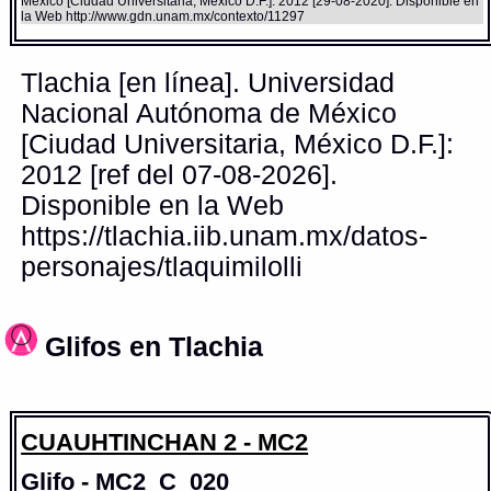
México [Ciudad Universitaria, México D.F.]: 2012 [29-08-2020]. Disponible en
la Web http://www.gdn.unam.mx/contexto/11297
Tlachia [en línea]. Universidad
Nacional Autónoma de México
[Ciudad Universitaria, México D.F.]:
2012 [ref del 07-08-2026].
Disponible en la Web
https://tlachia.iib.unam.mx/datos-
personajes/tlaquimilolli
Glifos en Tlachia
CUAUHTINCHAN 2 - MC2
Glifo - MC2_C_020