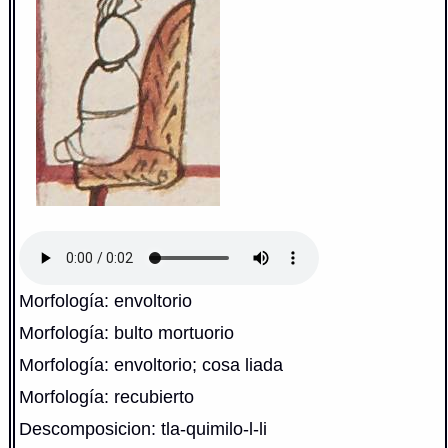
Morfología: envoltorio
Morfología: bulto mortuorio
Morfología: envoltorio; cosa liada
Morfología: recubierto
Descomposicion: tla-quimilo-l-li