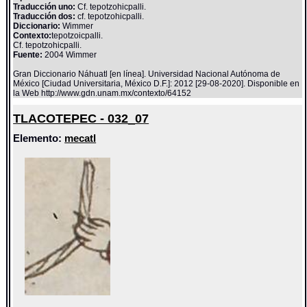
Traducción uno:
Cf. tepotzohicpalli.
Traducción dos:
cf. tepotzohicpalli.
Diccionario:
Wimmer
Contexto:
tepotzoicpalli.
Cf. tepotzohicpalli.
Fuente:
2004 Wimmer
Gran Diccionario Náhuatl [en línea]. Universidad Nacional Autónoma de
México [Ciudad Universitaria, México D.F.]: 2012 [29-08-2020]. Disponible en
la Web http://www.gdn.unam.mx/contexto/64152
TLACOTEPEC - 032_07
Elemento:
mecatl