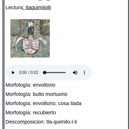
Lectura
: tlaquimilolli
Morfología: envoltorio
Morfología: bulto mortuorio
Morfología: envoltorio; cosa liada
Morfología: recubierto
Descomposicion: tla-quimilo-l-li