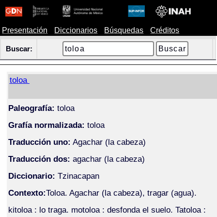
Presentación
Diccionarios
Búsquedas
Créditos
Buscar:
toloa
Paleografía:
toloa
Grafía normalizada:
toloa
Traducción uno:
Agachar (la cabeza)
Traducción dos:
agachar (la cabeza)
Diccionario:
Tzinacapan
Contexto:
Toloa. Agachar (la cabeza), tragar (agua).
kitoloa : lo traga. motoloa : desfonda el suelo. Tatoloa :