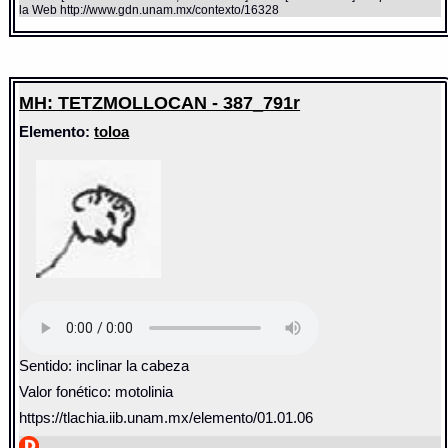
la Web http://www.gdn.unam.mx/contexto/16328
MH: TETZMOLLOCAN - 387_791r
Elemento:
toloa
Sentido: inclinar la cabeza
Valor fonético: motolinia
https://tlachia.iib.unam.mx/elemento/01.01.06