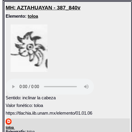
MH: AZTAHUAYAN - 387_840v
Elemento:
toloa
Sentido: inclinar la cabeza
Valor fonético: toloa
https://tlachia.iib.unam.mx/elemento/01.01.06
toloa
Paleografía:
toloa