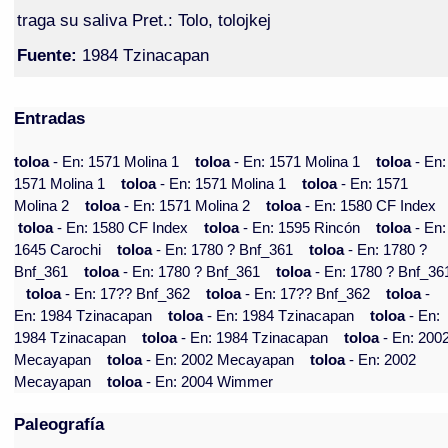
traga su saliva Pret.: Tolo, tolojkej
Fuente:
1984 Tzinacapan
Entradas
toloa
- En: 1571 Molina 1
toloa
- En: 1571 Molina 1
toloa
- En:
1571 Molina 1
toloa
- En: 1571 Molina 1
toloa
- En: 1571
Molina 2
toloa
- En: 1571 Molina 2
toloa
- En: 1580 CF Index
toloa
- En: 1580 CF Index
toloa
- En: 1595 Rincón
toloa
- En:
1645 Carochi
toloa
- En: 1780 ? Bnf_361
toloa
- En: 1780 ?
Bnf_361
toloa
- En: 1780 ? Bnf_361
toloa
- En: 1780 ? Bnf_36
toloa
- En: 17?? Bnf_362
toloa
- En: 17?? Bnf_362
toloa
-
En: 1984 Tzinacapan
toloa
- En: 1984 Tzinacapan
toloa
- En:
1984 Tzinacapan
toloa
- En: 1984 Tzinacapan
toloa
- En: 200
Mecayapan
toloa
- En: 2002 Mecayapan
toloa
- En: 2002
Mecayapan
toloa
- En: 2004 Wimmer
Paleografía