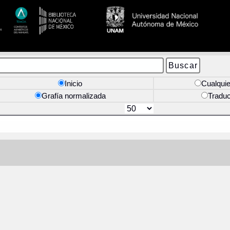
Inicio
Cualquie
Grafía normalizada
Tradu