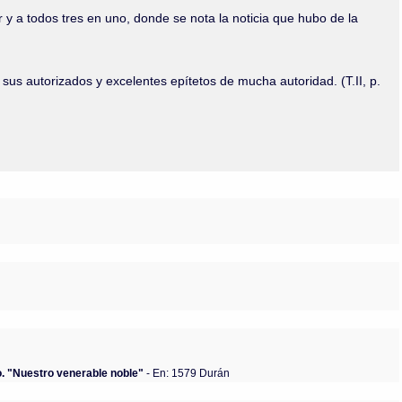
r y a todos tres en uno, donde se nota la noticia que hubo de la
sus autorizados y excelentes epítetos de mucha autoridad. (T.II, p.
o. "Nuestro venerable noble"
- En: 1579 Durán