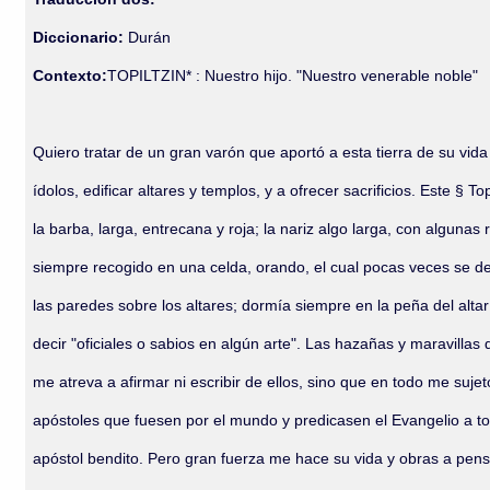
Diccionario:
Durán
Contexto:
TOPILTZIN* : Nuestro hijo. "Nuestro venerable noble"
Quiero tratar de un gran varón que aportó a esta tierra de su vid
ídolos, edificar altares y templos, y a ofrecer sacrificios. Este 
la barba, larga, entrecana y roja; la nariz algo larga, con alguna
siempre recogido en una celda, orando, el cual pocas veces se dej
las paredes sobre los altares; dormía siempre en la peña del altar 
decir "oficiales o sabios en algún arte". Las hazañas y maravillas
me atreva a afirmar ni escribir de ellos, sino que en todo me suj
apóstoles que fuesen por el mundo y predicasen el Evangelio a to
apóstol bendito. Pero gran fuerza me hace su vida y obras a pensa