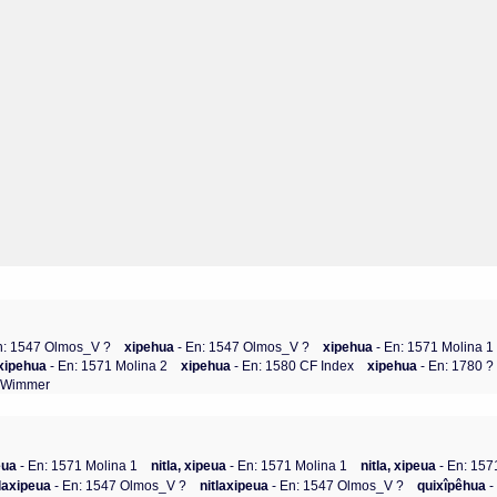
n: 1547 Olmos_V ?
xipehua
- En: 1547 Olmos_V ?
xipehua
- En: 1571 Molina 1
xipehua
- En: 1571 Molina 2
xipehua
- En: 1580 CF Index
xipehua
- En: 1780 
4 Wimmer
eua
- En: 1571 Molina 1
nitla, xipeua
- En: 1571 Molina 1
nitla, xipeua
- En: 157
tlaxipeua
- En: 1547 Olmos_V ?
nitlaxipeua
- En: 1547 Olmos_V ?
quixîpêhua
-