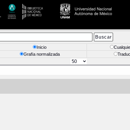
Inicio
Cualquie
Grafía normalizada
Tradu