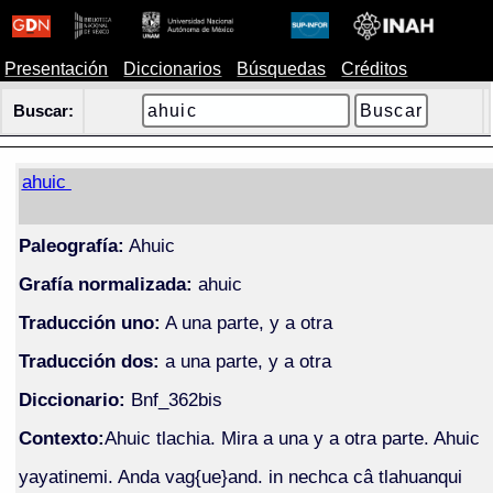
Presentación
Diccionarios
Búsquedas
Créditos
Buscar:
ahuic
Paleografía:
Ahuic
Grafía normalizada:
ahuic
Traducción uno:
A una parte, y a otra
Traducción dos:
a una parte, y a otra
Diccionario:
Bnf_362bis
Contexto:
Ahuic tlachia. Mira a una y a otra parte. Ahuic
yayatinemi. Anda vag{ue}and. in nechca câ tlahuanqui