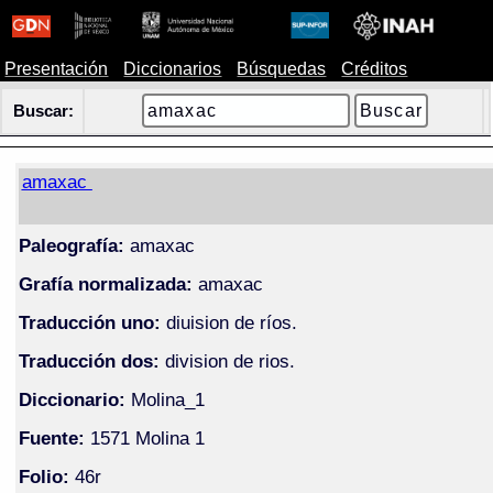
Presentación
Diccionarios
Búsquedas
Créditos
Buscar:
amaxac
Paleografía:
amaxac
Grafía normalizada:
amaxac
Traducción uno:
diuision de ríos.
Traducción dos:
division de rios.
Diccionario:
Molina_1
Fuente:
1571 Molina 1
Folio:
46r