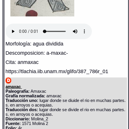
Morfología: agua dividida
Descomposicion: a-maxac-
Cita: anmaxac
https://tlachia.iib.unam.mx/glifo/387_786r_01
amaxac
Paleografía:
Amaxac
Grafía normalizada:
amaxac
Traducción uno:
lugar donde se diuide el rio en muchas partes.
s. en arroyos o acequias.
Traducción dos:
lugar donde se divide el rio en muchas partes.
s. en arroyos o acequias.
Diccionario:
Molina_2
Fuente:
1571 Molina 2
Folio:
4r