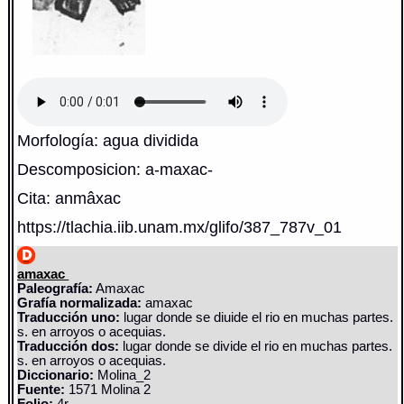
Morfología: agua dividida
Descomposicion: a-maxac-
Cita: anmâxac
https://tlachia.iib.unam.mx/glifo/387_787v_01
amaxac
Paleografía:
Amaxac
Grafía normalizada:
amaxac
Traducción uno:
lugar donde se diuide el rio en muchas partes.
s. en arroyos o acequias.
Traducción dos:
lugar donde se divide el rio en muchas partes.
s. en arroyos o acequias.
Diccionario:
Molina_2
Fuente:
1571 Molina 2