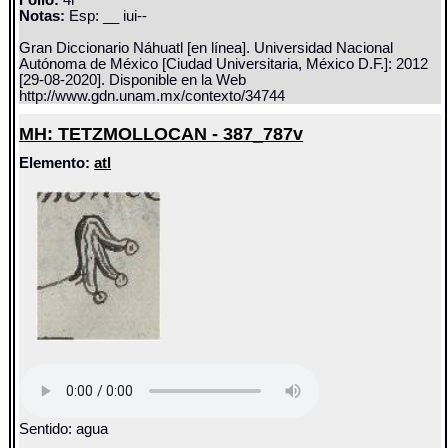
Folio:
4r
Notas:
Esp: __ iui--
Gran Diccionario Náhuatl [en línea]. Universidad Nacional
Autónoma de México [Ciudad Universitaria, México D.F.]: 2012
[29-08-2020]. Disponible en la Web
http://www.gdn.unam.mx/contexto/34744
MH: TETZMOLLOCAN - 387_787v
Elemento:
atl
Sentido: agua