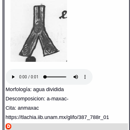
Morfología: agua dividida
Descomposicion: a-maxac-
Cita: anmaxac
https://tlachia.iib.unam.mx/glifo/387_788r_01