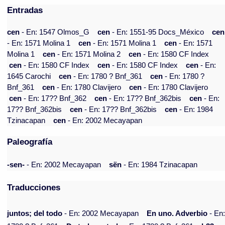
Entradas
cen
- En: 1547 Olmos_G
cen
- En: 1551-95 Docs_México
cen
- En: 1571 Molina 1
cen
- En: 1571 Molina 1
cen
- En: 1571
Molina 1
cen
- En: 1571 Molina 2
cen
- En: 1580 CF Index
cen
- En: 1580 CF Index
cen
- En: 1580 CF Index
cen
- En:
1645 Carochi
cen
- En: 1780 ? Bnf_361
cen
- En: 1780 ?
Bnf_361
cen
- En: 1780 Clavijero
cen
- En: 1780 Clavijero
cen
- En: 17?? Bnf_362
cen
- En: 17?? Bnf_362bis
cen
- En:
17?? Bnf_362bis
cen
- En: 17?? Bnf_362bis
cen
- En: 1984
Tzinacapan
cen
- En: 2002 Mecayapan
Paleografía
-sen-
- En: 2002 Mecayapan
sën
- En: 1984 Tzinacapan
Traducciones
juntos; del todo
- En: 2002 Mecayapan
En uno. Adverbio
- En