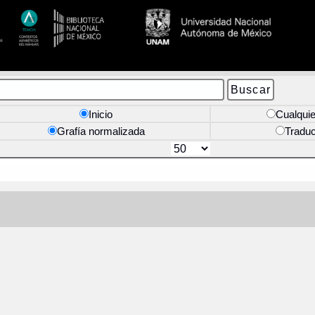
Inicio
Cualquie
Grafía normalizada
Tradu