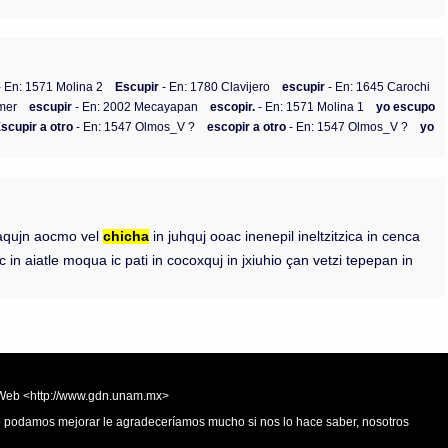
- En: 1571 Molina 2
Escupir
- En: 1780 Clavijero
escupir
- En: 1645 Carochi
mer
escupir
- En: 2002 Mecayapan
escopir.
- En: 1571 Molina 1
yo escupo
scupir a otro
- En: 1547 Olmos_V ?
escopir a otro
- En: 1547 Olmos_V ?
yo
n aqujn aocmo vel
chicha
in juhquj ooac inenepil ineltzitzica in cenca
c in aiatle moqua ic pati in cocoxquj in jxiuhio çan vetzi tepepan in
la Web <http://www.gdn.unam.mx>
 o podamos mejorar le agradeceríamos mucho si nos lo hace saber, nosotros