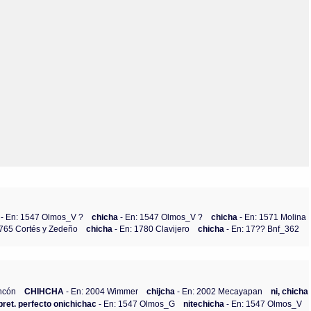
Olmos_V
Paredes
Rincón
Sahagún Escolio
Tezozomoc
Tzinacapan
Wimmer
a
- En: 1547 Olmos_V ?
chicha
- En: 1547 Olmos_V ?
chicha
- En: 1571 Molina
1765 Cortés y Zedeño
chicha
- En: 1780 Clavijero
chicha
- En: 17?? Bnf_362
ncón
CHIHCHA
- En: 2004 Wimmer
chijcha
- En: 2002 Mecayapan
ni, chicha
pret. perfecto onichichac
- En: 1547 Olmos_G
nitechicha
- En: 1547 Olmos_V