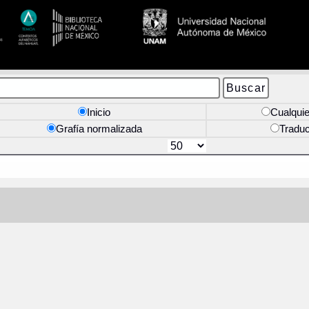
Inicio
Cualquie
Grafía normalizada
Tradu