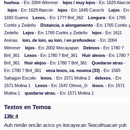
huehca.
- En: 2004 Wimmer
lejos / muy lejos
- En: 1629 Alarcó
lejos
- En: 1629 Alarcón
lejos
- En: 1645 Carochi
Lejos
- En:
1692 Guerra
Lexos,
- En: 17?? Bnf_362
Longura
- En: 1765
Cortés y Zedeño
Distancia, o alongamiento
- En: 1765 Cortés 
Zedeño
Lejos
- En: 1765 Cortés y Zedeño
lejos
- En: 1611
Arenas
loin, de loin, au loin. / en profondeur.
- En: 2004
Wimmer
lejos
- En: 2002 Mecayapan
Delexos
- En: 1780 ?
Bnf_361
Lexos
- En: 1780 ? Bnf_361
Huir alexos
- En: 1780 ?
Bnf_361
Huir alejos
- En: 1780 ? Bnf_361
Quedarse atras
-
En: 1780 ? Bnf_361
veca lexos, ca. noueca (33)
- En: 1565
Sahagún Escolio
lexos.
- En: 1571 Molina 2
delexos.
- En:
1571 Molina 1
Lexos
- En: 1547 Olmos_G
lexos.
- En: 1571
Molina 1
quedarse atras.
- En: 1571 Molina 1
Textos en Temoa
136r 4
Auh nimân oncân acico yn itocayocan Teocolhuacan yuh