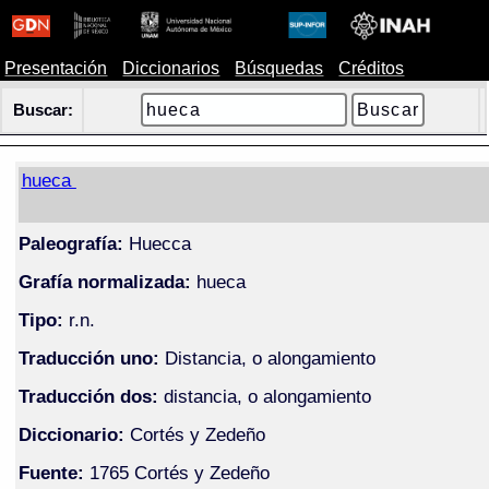
Presentación
Diccionarios
Búsquedas
Créditos
Buscar:
hueca
Paleografía:
Huecca
Grafía normalizada:
hueca
Tipo:
r.n.
Traducción uno:
Distancia, o alongamiento
Traducción dos:
distancia, o alongamiento
Diccionario:
Cortés y Zedeño
Fuente:
1765 Cortés y Zedeño