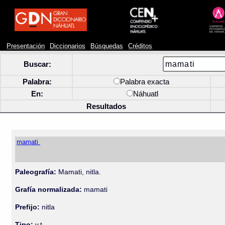
Presentación
Diccionarios
Búsquedas
Créditos
Buscar:
Palabra:
Palabra exacta
En:
Náhuatl
Resultados
mamati
Paleografía:
Mamati, nitla.
Grafía normalizada:
mamati
Prefijo:
nitla
Tipo:
v.t.