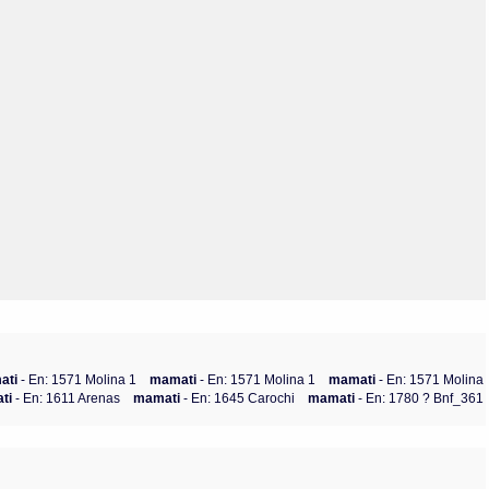
Olmos_V
Paredes
Rincón
Sahagún Escolio
Tezozomoc
Tzinacapan
Wimmer
ati
- En: 1571 Molina 1
mamati
- En: 1571 Molina 1
mamati
- En: 1571 Molina
ti
- En: 1611 Arenas
mamati
- En: 1645 Carochi
mamati
- En: 1780 ? Bnf_361