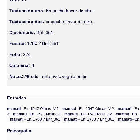
Traducción uno:
Empacho haver de otro.
Traducción dos:
empacho haver de otro.
Diccionario:
Bnf_361
Fuente:
1780 ? Bnf_361
Folio:
224
Columna:
B
Notas:
Alfredo : nitla avec virgule en fin
Entradas
mamati
- En: 1547 Olmos_V ?
mamati
- En: 1547 Olmos_V ?
mamati
- En
2
mamati
- En: 1571 Molina 2
mamati
- En: 1571 Molina 2
mamati
- En:
mamati
- En: 1780 ? Bnf_361
mamati
- En: 1780 ? Bnf_361
mamati
- En
Paleografía