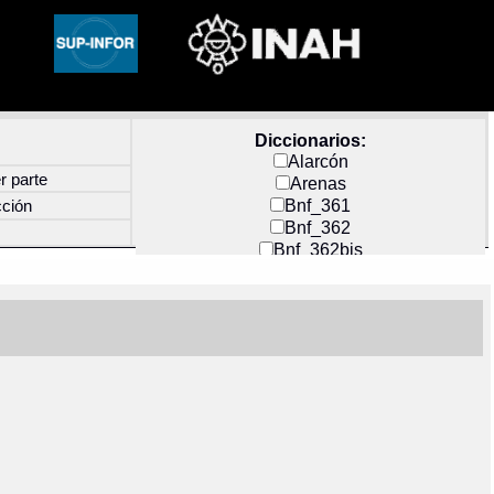
Diccionarios:
Alarcón
r parte
Arenas
Bnf_361
cción
Bnf_362
Bnf_362bis
Carochi
CF_INDEX
Clavijero
Cortés y Zedeño
Docs_México
Durán
Guerra
Mecayapan
Molina_1
Molina_2
Olmos_G