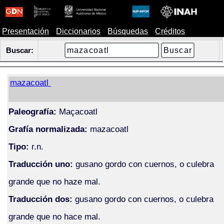
Presentación
Diccionarios
Búsquedas
Créditos
Buscar:
mazacoatl
Paleografía:
Maçacoatl
Grafía normalizada:
mazacoatl
Tipo:
r.n.
Traducción uno:
gusano gordo con cuernos, o culebra
grande que no haze mal.
Traducción dos:
gusano gordo con cuernos, o culebra
grande que no hace mal.