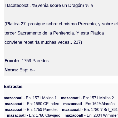
Tlacatecolotl. %(venía sobre un Dragón) % §
(Platica 27. prosigue sobre el mismo Precepto, y sobre el
tercer Sacramento de la Penitencia. Y esta Platica
conviene repetirla muchas veces., 217)
Fuente:
1759 Paredes
Notas:
Esp: ó--
Entradas
mazacoatl
- En: 1571 Molina 1
mazacoatl
- En: 1571 Molina 2
mazacoatl
- En: 1580 CF Index
mazacoatl
- En: 1629 Alarcón
mazacoatl
- En: 1759 Paredes
mazacoatl
- En: 1780 ? Bnf_361
mazacoatl
- En: 1780 Clavijero
mazacoatl
- En: 2004 Wimmer