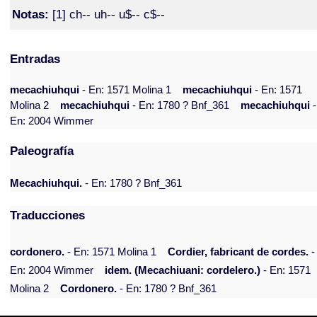
Notas:
[1] ch-- uh-- u$-- c$--
Entradas
mecachiuhqui
- En: 1571 Molina 1
mecachiuhqui
- En: 1571
Molina 2
mecachiuhqui
- En: 1780 ? Bnf_361
mecachiuhqui
-
En: 2004 Wimmer
Paleografía
Mecachiuhqui.
- En: 1780 ? Bnf_361
Traducciones
cordonero.
- En: 1571 Molina 1
Cordier, fabricant de cordes.
-
En: 2004 Wimmer
idem. (Mecachiuani: cordelero.)
- En: 1571
Molina 2
Cordonero.
- En: 1780 ? Bnf_361