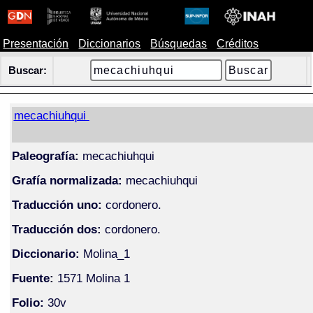
Presentación
Diccionarios
Búsquedas
Créditos
Buscar:
mecachiuhqui
Paleografía:
mecachiuhqui
Grafía normalizada:
mecachiuhqui
Traducción uno:
cordonero.
Traducción dos:
cordonero.
Diccionario:
Molina_1
Fuente:
1571 Molina 1
Folio:
30v