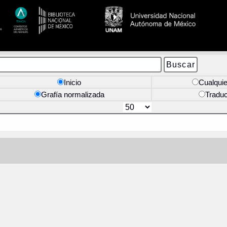
Inicio
Cualquie
Grafía normalizada
Tradu