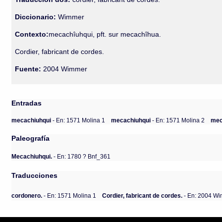
Diccionario:
Wimmer
Contexto:
mecachîuhqui, pft. sur mecachîhua.
Cordier, fabricant de cordes.
Fuente:
2004 Wimmer
Entradas
mecachiuhqui
- En: 1571 Molina 1
mecachiuhqui
- En: 1571 Molina 2
mec
Paleografía
Mecachiuhqui.
- En: 1780 ? Bnf_361
Traducciones
cordonero.
- En: 1571 Molina 1
Cordier, fabricant de cordes.
- En: 2004 W