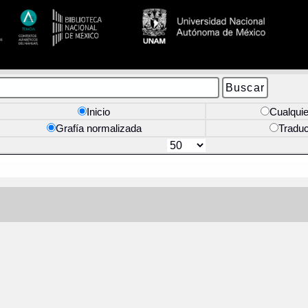
Inicio
Cualquie
Grafía normalizada
Tradu