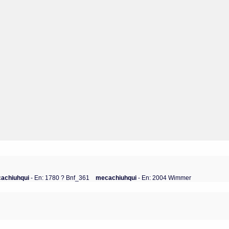
achiuhqui
- En: 1780 ? Bnf_361
mecachiuhqui
- En: 2004 Wimmer