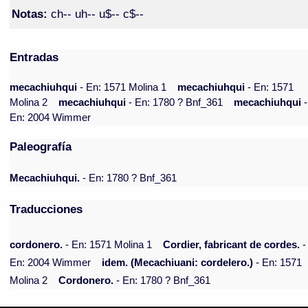
Notas:
ch-- uh-- u$-- c$--
Entradas
mecachiuhqui
- En: 1571 Molina 1
mecachiuhqui
- En: 1571
Molina 2
mecachiuhqui
- En: 1780 ? Bnf_361
mecachiuhqui
-
En: 2004 Wimmer
Paleografía
Mecachiuhqui.
- En: 1780 ? Bnf_361
Traducciones
cordonero.
- En: 1571 Molina 1
Cordier, fabricant de cordes.
-
En: 2004 Wimmer
idem. (Mecachiuani: cordelero.)
- En: 1571
Molina 2
Cordonero.
- En: 1780 ? Bnf_361