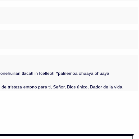
tzonehuilian tlacatl in Icelteotl Ypalnemoa ohuaya ohuaya
 de tristeza entono para ti, Señor, Dios único, Dador de la vida.