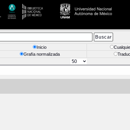
Inicio
Cualquie
Grafía normalizada
Tradu