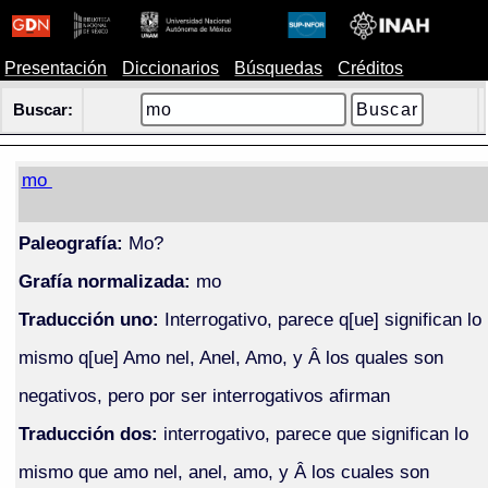
Presentación
Diccionarios
Búsquedas
Créditos
Buscar:
mo
Paleografía:
Mo?
Grafía normalizada:
mo
Traducción uno:
Interrogativo, parece q[ue] significan lo
mismo q[ue] Amo nel, Anel, Amo, y Â los quales son
negativos, pero por ser interrogativos afirman
Traducción dos:
interrogativo, parece que significan lo
mismo que amo nel, anel, amo, y Â los cuales son