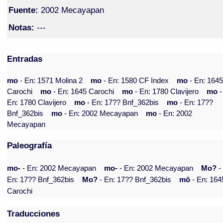
Fuente:
2002 Mecayapan
Notas:
---
Entradas
mo
- En: 1571 Molina 2
mo
- En: 1580 CF Index
mo
- En: 164
Carochi
mo
- En: 1645 Carochi
mo
- En: 1780 Clavijero
mo
-
En: 1780 Clavijero
mo
- En: 17?? Bnf_362bis
mo
- En: 17??
Bnf_362bis
mo
- En: 2002 Mecayapan
mo
- En: 2002
Mecayapan
Paleografía
mo-
- En: 2002 Mecayapan
mo-
- En: 2002 Mecayapan
Mo?
-
En: 17?? Bnf_362bis
Mo?
- En: 17?? Bnf_362bis
mö
- En: 164
Carochi
Traducciones