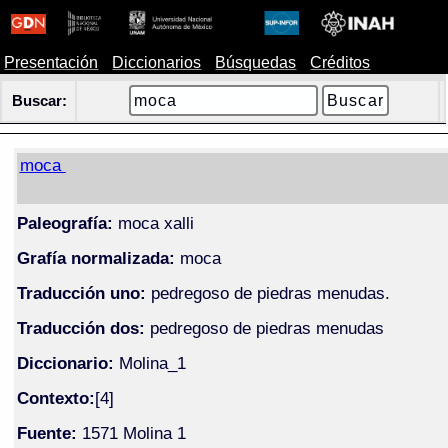
Presentación
Diccionarios
Búsquedas
Créditos
Buscar:
moca
Paleografía:
moca xalli
Grafía normalizada:
moca
Traducción uno:
pedregoso de piedras menudas.
Traducción dos:
pedregoso de piedras menudas
Diccionario:
Molina_1
Contexto:
[4]
Fuente:
1571 Molina 1