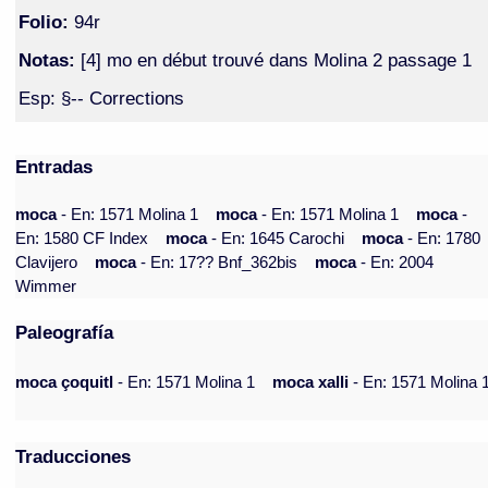
Folio:
94r
Notas:
[4] mo en début trouvé dans Molina 2 passage 1
Esp: §-- Corrections
Entradas
moca
- En: 1571 Molina 1
moca
- En: 1571 Molina 1
moca
-
En: 1580 CF Index
moca
- En: 1645 Carochi
moca
- En: 1780
Clavijero
moca
- En: 17?? Bnf_362bis
moca
- En: 2004
Wimmer
Paleografía
moca çoquitl
- En: 1571 Molina 1
moca xalli
- En: 1571 Molina 
Traducciones