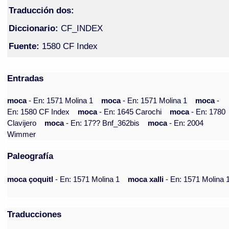
Traducción dos:
Diccionario:
CF_INDEX
Fuente:
1580 CF Index
Entradas
moca
- En: 1571 Molina 1
moca
- En: 1571 Molina 1
moca
-
En: 1580 CF Index
moca
- En: 1645 Carochi
moca
- En: 1780
Clavijero
moca
- En: 17?? Bnf_362bis
moca
- En: 2004
Wimmer
Paleografía
moca çoquitl
- En: 1571 Molina 1
moca xalli
- En: 1571 Molina 
Traducciones