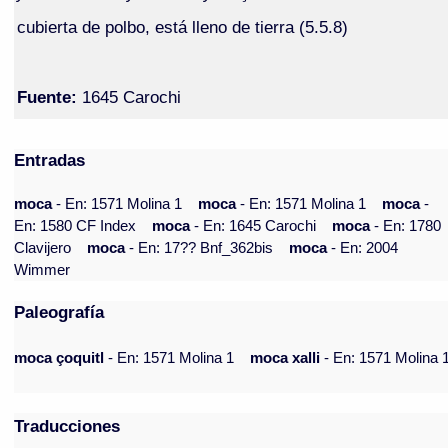
cubierta de polbo, está lleno de tierra (5.5.8)
Fuente:
1645 Carochi
Entradas
moca
- En: 1571 Molina 1
moca
- En: 1571 Molina 1
moca
-
En: 1580 CF Index
moca
- En: 1645 Carochi
moca
- En: 1780
Clavijero
moca
- En: 17?? Bnf_362bis
moca
- En: 2004
Wimmer
Paleografía
moca çoquitl
- En: 1571 Molina 1
moca xalli
- En: 1571 Molina 
Traducciones