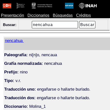
Presentación
Diccionarios
Búsquedas
Créditos
Buscar:
nencahua
Paleografía:
ni[n]o, nencaua
Grafía normalizada:
nencahua
Prefijo:
nino
Tipo:
v.r.
Traducción uno:
engañarse o hallarte burlado.
Traducción dos:
engañarse o hallarte burlado.
Diccionario:
Molina_1