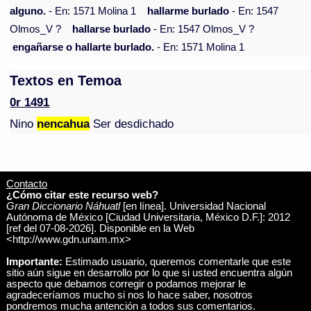
alguno.
- En: 1571 Molina 1
hallarme burlado
- En: 1547
Olmos_V ?
hallarse burlado
- En: 1547 Olmos_V ?
engañarse o hallarte burlado.
- En: 1571 Molina 1
Textos en Temoa
0r 1491
Nino
nencahua
Ser desdichado
Contacto
¿Cómo citar este recurso web?
Gran Diccionario Náhuatl
[en línea]. Universidad Nacional
Autónoma de México [Ciudad Universitaria, México D.F.]: 2012
[ref del 07-08-2026]. Disponible en la Web
<http://www.gdn.unam.mx>
Importante:
Estimado usuario, queremos comentarle que este
sitio aún sigue en desarrollo por lo que si usted encuentra algún
aspecto que debamos corregir o podamos mejorar le
agradeceríamos mucho si nos lo hace saber, nosotros
pondremos mucha antención a todos sus comentarios.