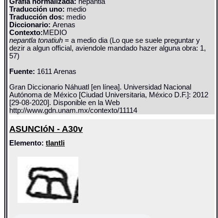
Grafía normalizada:
nepantla
Traducción uno:
medio
Traducción dos:
medio
Diccionario:
Arenas
Contexto:
MEDIO
nepantla tonatiuh
= a medio dia (Lo que se suele preguntar y
dezir a algun official, aviendole mandado hazer alguna obra: 1,
57)
Fuente:
1611 Arenas
Gran Diccionario Náhuatl [en línea]. Universidad Nacional
Autónoma de México [Ciudad Universitaria, México D.F.]: 2012
[29-08-2020]. Disponible en la Web
http://www.gdn.unam.mx/contexto/11114
ASUNCIóN - A30v
Elemento:
tlantli