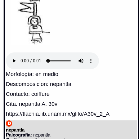
Morfología: en medio
Descomposicion: nepantla
Contacto: coiffure
Cita: nepantla A. 30v
https://tlachia.iib.unam.mx/glifo/A30v_2_A
nepantla
Paleografía:
nepantla