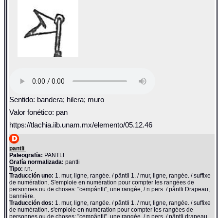
Sentido: bandera; hilera; muro
Valor fonético: pan
https://tlachia.iib.unam.mx/elemento/05.12.46
pantli
Paleografía:
PANTLI
Grafía normalizada:
pantli
Tipo:
r.n.
Traducción uno:
1. mur, ligne, rangée. / pântli 1. / mur, ligne, rangée. / suffixe
de numération. S'emploie en numération pour compter les rangées de
personnes ou de choses: "cempântli", une rangée, / n.pers. / pântli Drapeau,
bannière.
Traducción dos:
1. mur, ligne, rangée. / pântli 1. / mur, ligne, rangée. / suffixe
de numération. s'emploie en numération pour compter les rangées de
personnes ou de choses: "cempântli", une rangée, / n.pers. / pântli drapeau,