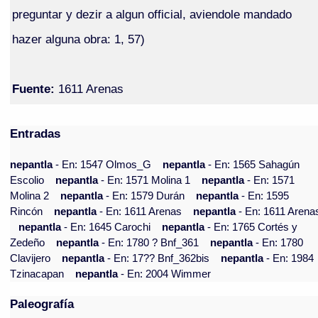
preguntar y dezir a algun official, aviendole mandado
hazer alguna obra: 1, 57)
Fuente:
1611 Arenas
Entradas
nepantla
- En: 1547 Olmos_G
nepantla
- En: 1565 Sahagún
Escolio
nepantla
- En: 1571 Molina 1
nepantla
- En: 1571
Molina 2
nepantla
- En: 1579 Durán
nepantla
- En: 1595
Rincón
nepantla
- En: 1611 Arenas
nepantla
- En: 1611 Arena
nepantla
- En: 1645 Carochi
nepantla
- En: 1765 Cortés y
Zedeño
nepantla
- En: 1780 ? Bnf_361
nepantla
- En: 1780
Clavijero
nepantla
- En: 17?? Bnf_362bis
nepantla
- En: 1984
Tzinacapan
nepantla
- En: 2004 Wimmer
Paleografía