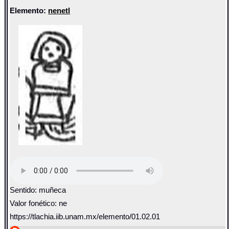
Elemento:
nenetl
Sentido: muñeca
Valor fonético: ne
https://tlachia.iib.unam.mx/elemento/01.02.01