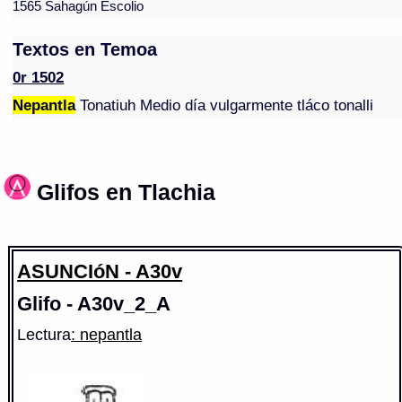
1565 Sahagún Escolio
Textos en Temoa
0r 1502
Nepantla
Tonatiuh Medio día vulgarmente tláco tonalli
Glifos en Tlachia
ASUNCIóN - A30v
Glifo - A30v_2_A
Lectura
: nepantla