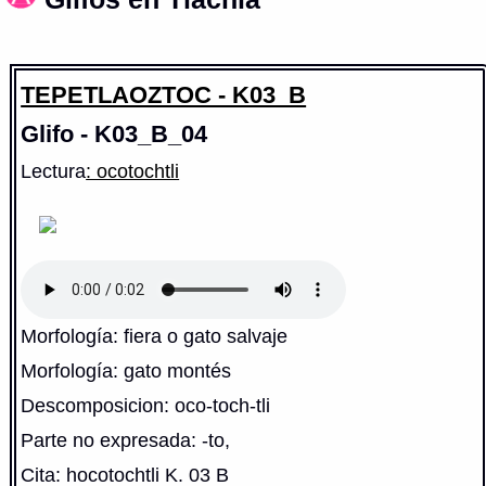
TEPETLAOZTOC - K03_B
Glifo - K03_B_04
Lectura
: ocotochtli
Morfología: fiera o gato salvaje
Morfología: gato montés
Descomposicion: oco-toch-tli
Parte no expresada: -to,
Cita: hocotochtli K. 03 B