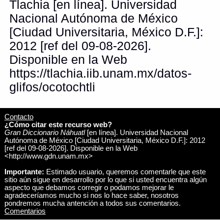
Tlachia [en línea]. Universidad
Nacional Autónoma de México
[Ciudad Universitaria, México D.F.]:
2012 [ref del 09-08-2026].
Disponible en la Web
https://tlachia.iib.unam.mx/datos-
glifos/ocotochtli
Contacto
¿Cómo citar este recurso web?
Gran Diccionario Náhuatl
[en línea]. Universidad Nacional
Autónoma de México [Ciudad Universitaria, México D.F.]: 2012
[ref del 09-08-2026]. Disponible en la Web
<http://www.gdn.unam.mx>
Importante:
Estimado usuario, queremos comentarle que este
sitio aún sigue en desarrollo por lo que si usted encuentra algún
aspecto que debamos corregir o podamos mejorar le
agradeceríamos mucho si nos lo hace saber, nosotros
pondremos mucha antención a todos sus comentarios.
Comentarios