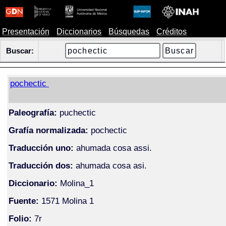
Presentación
Diccionarios
Búsquedas
Créditos
Buscar:
pochectic
Paleografía:
puchectic
Grafía normalizada:
pochectic
Traducción uno:
ahumada cosa assi.
Traducción dos:
ahumada cosa asi.
Diccionario:
Molina_1
Fuente:
1571 Molina 1
Folio:
7r