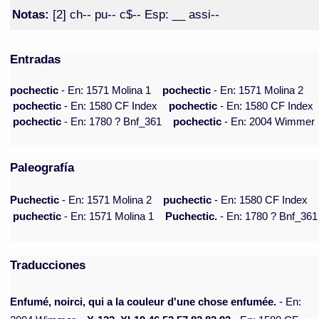
Notas:
[2] ch-- pu-- c$-- Esp: __ assi--
Entradas
pochectic
- En: 1571 Molina 1
pochectic
- En: 1571 Molina 2
pochectic
- En: 1580 CF Index
pochectic
- En: 1580 CF Index
pochectic
- En: 1780 ? Bnf_361
pochectic
- En: 2004 Wimmer
Paleografía
Puchectic
- En: 1571 Molina 2
puchectic
- En: 1580 CF Index
puchectic
- En: 1571 Molina 1
Puchectic.
- En: 1780 ? Bnf_361
Traducciones
Enfumé, noirci, qui a la couleur d'une chose enfumée.
- En: