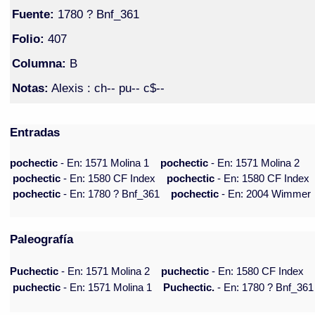
Fuente:
1780 ? Bnf_361
Folio:
407
Columna:
B
Notas:
Alexis : ch-- pu-- c$--
Entradas
pochectic
- En: 1571 Molina 1
pochectic
- En: 1571 Molina 2
pochectic
- En: 1580 CF Index
pochectic
- En: 1580 CF Index
pochectic
- En: 1780 ? Bnf_361
pochectic
- En: 2004 Wimmer
Paleografía
Puchectic
- En: 1571 Molina 2
puchectic
- En: 1580 CF Index
puchectic
- En: 1571 Molina 1
Puchectic.
- En: 1780 ? Bnf_361