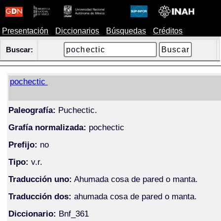
Presentación
Diccionarios
Búsquedas
Créditos
Buscar:
pochectic
Paleografía:
Puchectic.
Grafía normalizada:
pochectic
Prefijo:
no
Tipo:
v.r.
Traducción uno:
Ahumada cosa de pared o manta.
Traducción dos:
ahumada cosa de pared o manta.
Diccionario:
Bnf_361