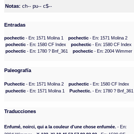
Notas:
ch-- pu-- c$--
Entradas
pochectic
- En: 1571 Molina 1
pochectic
- En: 1571 Molina 2
pochectic
- En: 1580 CF Index
pochectic
- En: 1580 CF Index
pochectic
- En: 1780 ? Bnf_361
pochectic
- En: 2004 Wimmer
Paleografía
Puchectic
- En: 1571 Molina 2
puchectic
- En: 1580 CF Index
puchectic
- En: 1571 Molina 1
Puchectic.
- En: 1780 ? Bnf_361
Traducciones
Enfumé, noirci, qui a la couleur d'une chose enfumée.
- En: