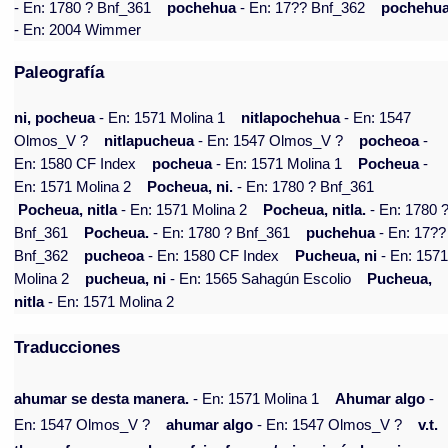
- En: 1780 ? Bnf_361
pochehua
- En: 17?? Bnf_362
pochehu
- En: 2004 Wimmer
Paleografía
ni, pocheua
- En: 1571 Molina 1
nitlapochehua
- En: 1547
Olmos_V ?
nitlapucheua
- En: 1547 Olmos_V ?
pocheoa
-
En: 1580 CF Index
pocheua
- En: 1571 Molina 1
Pocheua
-
En: 1571 Molina 2
Pocheua, ni.
- En: 1780 ? Bnf_361
Pocheua, nitla
- En: 1571 Molina 2
Pocheua, nitla.
- En: 1780 
Bnf_361
Pocheua.
- En: 1780 ? Bnf_361
puchehua
- En: 17??
Bnf_362
pucheoa
- En: 1580 CF Index
Pucheua, ni
- En: 157
Molina 2
pucheua, ni
- En: 1565 Sahagún Escolio
Pucheua,
nitla
- En: 1571 Molina 2
Traducciones
ahumar se desta manera.
- En: 1571 Molina 1
Ahumar algo
-
En: 1547 Olmos_V ?
ahumar algo
- En: 1547 Olmos_V ?
v.t.