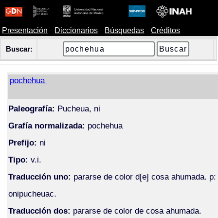
Presentación
Diccionarios
Búsquedas
Créditos
Buscar:
pochehua
Paleografía:
Pucheua, ni
Grafía normalizada:
pochehua
Prefijo:
ni
Tipo:
v.i.
Traducción uno:
pararse de color d[e] cosa ahumada. p:
onipucheuac.
Traducción dos:
pararse de color de cosa ahumada.