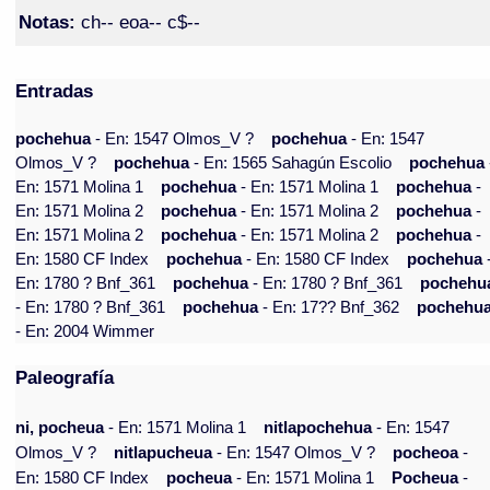
Notas:
ch-- eoa-- c$--
Entradas
pochehua
- En: 1547 Olmos_V ?
pochehua
- En: 1547
Olmos_V ?
pochehua
- En: 1565 Sahagún Escolio
pochehua
En: 1571 Molina 1
pochehua
- En: 1571 Molina 1
pochehua
-
En: 1571 Molina 2
pochehua
- En: 1571 Molina 2
pochehua
-
En: 1571 Molina 2
pochehua
- En: 1571 Molina 2
pochehua
-
En: 1580 CF Index
pochehua
- En: 1580 CF Index
pochehua
En: 1780 ? Bnf_361
pochehua
- En: 1780 ? Bnf_361
pochehu
- En: 1780 ? Bnf_361
pochehua
- En: 17?? Bnf_362
pochehu
- En: 2004 Wimmer
Paleografía
ni, pocheua
- En: 1571 Molina 1
nitlapochehua
- En: 1547
Olmos_V ?
nitlapucheua
- En: 1547 Olmos_V ?
pocheoa
-
En: 1580 CF Index
pocheua
- En: 1571 Molina 1
Pocheua
-