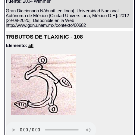
Fuente:
2004 Wimmer
Gran Diccionario Náhuatl [en línea]. Universidad Nacional
Autónoma de México [Ciudad Universitaria, México D.F.]: 2012
[29-08-2020]. Disponible en la Web
http://www.gdn.unam.mx/contexto/60682
TRIBUTOS DE TLAXINIC - 108
Elemento:
atl