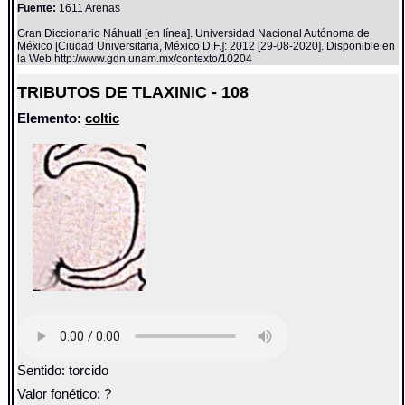
Fuente:
1611 Arenas
Gran Diccionario Náhuatl [en línea]. Universidad Nacional Autónoma de
México [Ciudad Universitaria, México D.F.]: 2012 [29-08-2020]. Disponible en
la Web http://www.gdn.unam.mx/contexto/10204
TRIBUTOS DE TLAXINIC - 108
Elemento:
coltic
Sentido: torcido
Valor fonético: ?