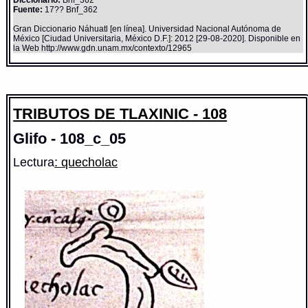
Fuente:
17?? Bnf_362
Gran Diccionario Náhuatl [en línea]. Universidad Nacional Autónoma de
México [Ciudad Universitaria, México D.F.]: 2012 [29-08-2020]. Disponible en
la Web http://www.gdn.unam.mx/contexto/12965
TRIBUTOS DE TLAXINIC - 108
Glifo - 108_c_05
Lectura
: quecholac