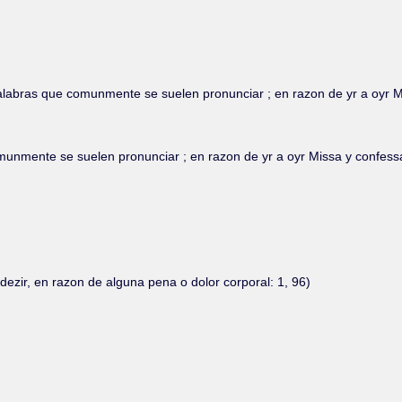
labras que comunmente se suelen pronunciar ; en razon de yr a oyr Mi
munmente se suelen pronunciar ; en razon de yr a oyr Missa y confessa
ezir, en razon de alguna pena o dolor corporal: 1, 96)