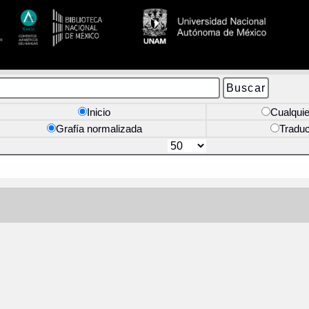
Inicio
Cualquie
Grafía normalizada
Tradu