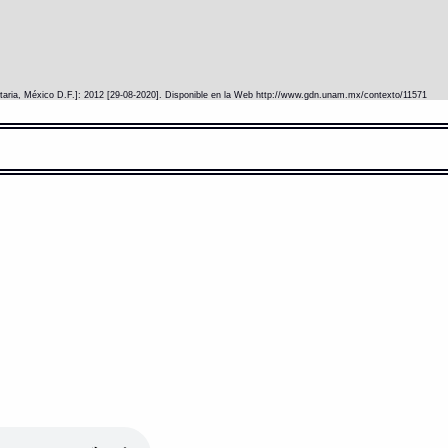
itaria, México D.F.]: 2012 [29-08-2020]. Disponible en la Web http://www.gdn.unam.mx/contexto/11571