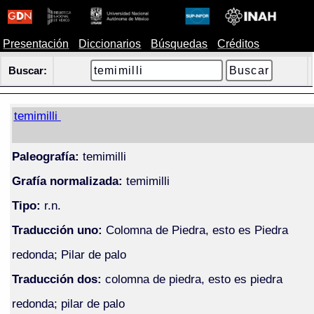
Presentación
Diccionarios
Búsquedas
Créditos
Buscar:
temimilli
Paleografía:
temimilli
Grafía normalizada:
temimilli
Tipo:
r.n.
Traducción uno:
Colomna de Piedra, esto es Piedra
redonda; Pilar de palo
Traducción dos:
colomna de piedra, esto es piedra
redonda; pilar de palo