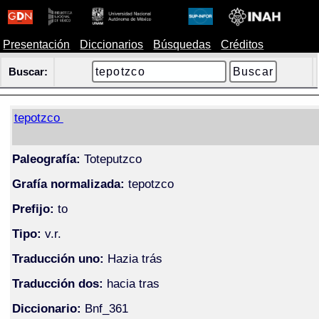
Presentación
Diccionarios
Búsquedas
Créditos
Buscar:
tepotzco
Paleografía:
Toteputzco
Grafía normalizada:
tepotzco
Prefijo:
to
Tipo:
v.r.
Traducción uno:
Hazia trás
Traducción dos:
hacia tras
Diccionario:
Bnf_361