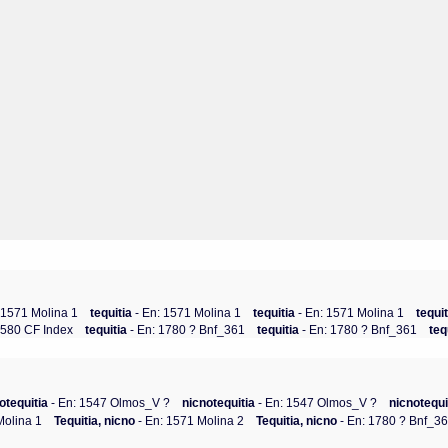
: 1571 Molina 1
tequitia
- En: 1571 Molina 1
tequitia
- En: 1571 Molina 1
tequi
1580 CF Index
tequitia
- En: 1780 ? Bnf_361
tequitia
- En: 1780 ? Bnf_361
teq
otequitia
- En: 1547 Olmos_V ?
nicnotequitia
- En: 1547 Olmos_V ?
nicnotequi
Molina 1
Tequitia, nicno
- En: 1571 Molina 2
Tequitia, nicno
- En: 1780 ? Bnf_3