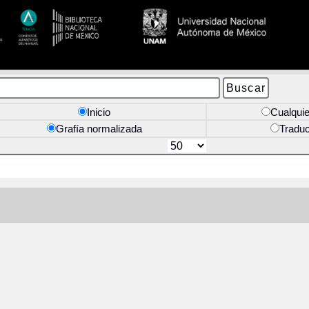
Inicio
Cualquie
Grafía normalizada
Tradu