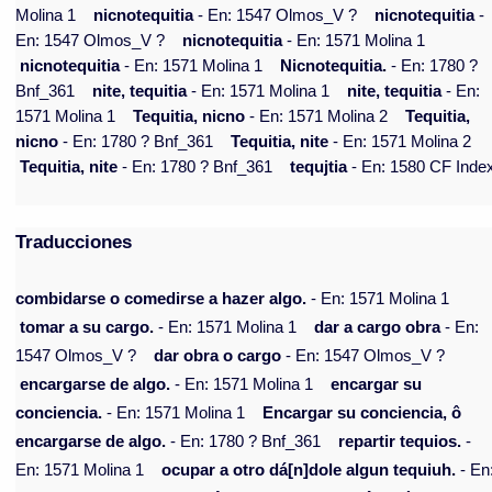
Molina 1
nicnotequitia
- En: 1547 Olmos_V ?
nicnotequitia
-
En: 1547 Olmos_V ?
nicnotequitia
- En: 1571 Molina 1
nicnotequitia
- En: 1571 Molina 1
Nicnotequitia.
- En: 1780 ?
Bnf_361
nite, tequitia
- En: 1571 Molina 1
nite, tequitia
- En:
1571 Molina 1
Tequitia, nicno
- En: 1571 Molina 2
Tequitia,
nicno
- En: 1780 ? Bnf_361
Tequitia, nite
- En: 1571 Molina 2
Tequitia, nite
- En: 1780 ? Bnf_361
tequjtia
- En: 1580 CF Inde
Traducciones
combidarse o comedirse a hazer algo.
- En: 1571 Molina 1
tomar a su cargo.
- En: 1571 Molina 1
dar a cargo obra
- En:
1547 Olmos_V ?
dar obra o cargo
- En: 1547 Olmos_V ?
encargarse de algo.
- En: 1571 Molina 1
encargar su
conciencia.
- En: 1571 Molina 1
Encargar su conciencia, ô
encargarse de algo.
- En: 1780 ? Bnf_361
repartir tequios.
-
En: 1571 Molina 1
ocupar a otro dá[n]dole algun tequiuh.
- En