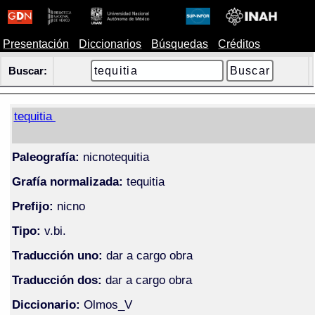
Presentación
Diccionarios
Búsquedas
Créditos
Buscar:
tequitia
Paleografía:
nicnotequitia
Grafía normalizada:
tequitia
Prefijo:
nicno
Tipo:
v.bi.
Traducción uno:
dar a cargo obra
Traducción dos:
dar a cargo obra
Diccionario:
Olmos_V