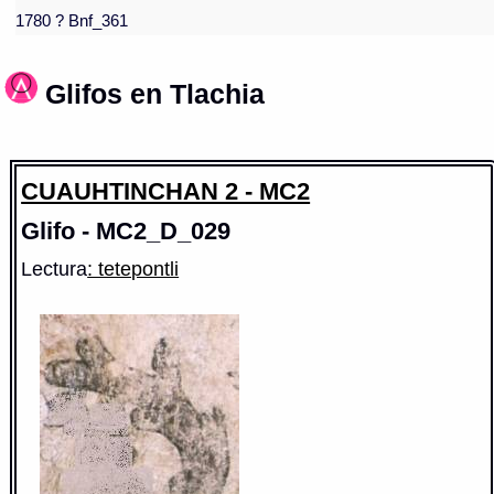
1780 ? Bnf_361
Glifos en Tlachia
CUAUHTINCHAN 2 - MC2
Glifo - MC2_D_029
Lectura
: tetepontli