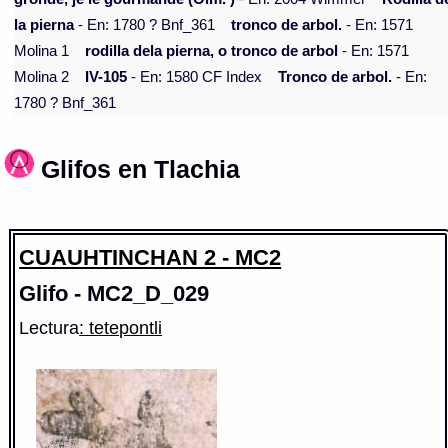
la pierna
- En: 1780 ? Bnf_361
tronco de arbol.
- En: 1571
Molina 1
rodilla dela pierna, o tronco de arbol
- En: 1571
Molina 2
IV-105
- En: 1580 CF Index
Tronco de arbol.
- En:
1780 ? Bnf_361
Glifos en Tlachia
CUAUHTINCHAN 2 - MC2
Glifo - MC2_D_029
Lectura
: tetepontli