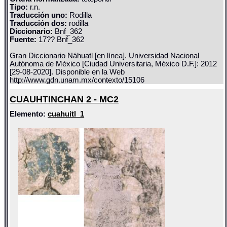
Tipo:
r.n.
Traducción uno:
Rodilla
Traducción dos:
rodilla
Diccionario:
Bnf_362
Fuente:
17?? Bnf_362
Gran Diccionario Náhuatl [en línea]. Universidad Nacional
Autónoma de México [Ciudad Universitaria, México D.F.]: 2012
[29-08-2020]. Disponible en la Web
http://www.gdn.unam.mx/contexto/15106
CUAUHTINCHAN 2 - MC2
Elemento:
cuahuitl_1