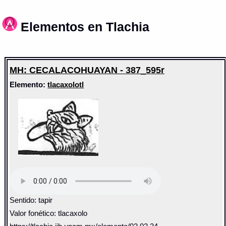
Elementos en Tlachia
MH: CECALACOHUAYAN - 387_595r
Elemento:
tlacaxolotl
Sentido: tapir
Valor fonético: tlacaxolo