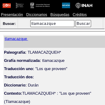
Presentación
Diccionarios
Búsquedas
Créditos
Buscar:
tlamacazque
Paleografía:
TLAMACAZQUEH*
Grafía normalizada:
tlamacazque
Traducción uno:
"Los que proveen"
Traducción dos:
Diccionario:
Durán
Contexto:
TLAMACAZQUEH* : "Los que proveen"
(Tlamacazque)