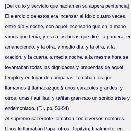
[Del culto y servicio que hacían en su áspera penitencia]
El ejercicio de éstos era incensar al ídolo cuatro veces,
entre día y noche, con aquel incensario que en la mano
vimos que tenía, y era a las horas que diré: la primera, e
amaneciendo, y la otra, a medio día, y la otra, a la
oración, y la cuarta, a media noche, a la mesma hora se
levantaban todas las dignidades y prebendas de aquel
templo y en lugar de campanas, tomaban los que
llamamos § tlamacazque § unos caracoles grandes, y
otros, unas flautillas, y tañían gran rato un sonido triste y
endemoniado. (T.I, pp. 53-54)
Al supremo sacerdote llamaban con diversos nombres.
Unos le llamaban Papa; otros, Topitzin; finalmente, en