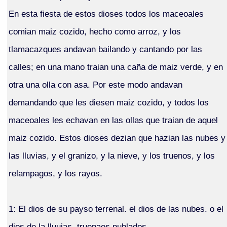
En esta fiesta de estos dioses todos los maceoales
comian maiz cozido, hecho como arroz, y los
tlamacazques andavan bailando y cantando por las
calles; en una mano traian una caña de maiz verde, y en
otra una olla con asa. Por este modo andavan
demandando que les diesen maiz cozido, y todos los
maceoales les echavan en las ollas que traian de aquel
maiz cozido. Estos dioses dezian que hazian las nubes y
las lluvias, y el granizo, y la nieve, y los truenos, y los
relampagos, y los rayos.
1: El dios de su payso terrenal. el dios de las nubes. o el
dios de la lluuias. truenaos nublados.