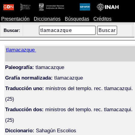
Presentación
Diccionarios
Búsquedas
Créditos
Buscar:
tlamacazque
Paleografía:
tlamacazque
Grafía normalizada:
tlamacazque
Traducción uno:
ministros del templo. rec. tlamacazqui.
(25)
Traducción dos:
ministros del templo. rec. tlamacazqui.
(25)
Diccionario:
Sahagún Escolios