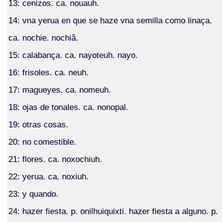
13: cenizos. ca. nouauh.
14: vna yerua en que se haze vna semilla como linaça.
ca. nochie. nochiâ.
15: calabança. ca. nayoteuh. nayo.
16: frisoles. ca. neuh.
17: magueyes. ca. nomeuh.
18: ojas de tonales. ca. nonopal.
19: otras cosas.
20: no comestible.
21: flores. ca. noxochiuh.
22: yerua. ca. noxiuh.
23: y quando.
24: hazer fiesta. p. onilhuiquixti. hazer fiesta a alguno. p.