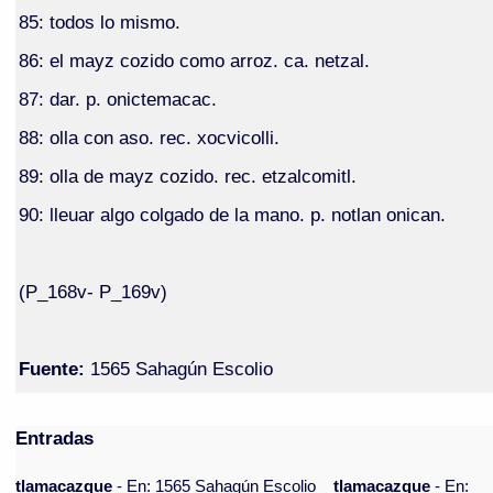
85: todos lo mismo.
86: el mayz cozido como arroz. ca. netzal.
87: dar. p. onictemacac.
88: olla con aso. rec. xocvicolli.
89: olla de mayz cozido. rec. etzalcomitl.
90: lleuar algo colgado de la mano. p. notlan onican.
(P_168v- P_169v)
Fuente:
1565 Sahagún Escolio
Entradas
tlamacazque
- En: 1565 Sahagún Escolio
tlamacazque
- En: