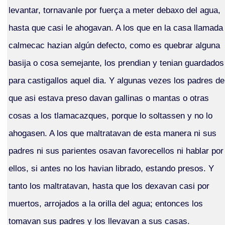
levantar, tornavanle por fuerça a meter debaxo del agua,
hasta que casi le ahogavan. A los que en la casa llamada
calmecac hazian algún defecto, como es quebrar alguna
basija o cosa semejante, los prendian y tenian guardados
para castigallos aquel dia. Y algunas vezes los padres de
que asi estava preso davan gallinas o mantas o otras
cosas a los tlamacazques, porque lo soltassen y no lo
ahogasen. A los que maltratavan de esta manera ni sus
padres ni sus parientes osavan favorecellos ni hablar por
ellos, si antes no los havian librado, estando presos. Y
tanto los maltratavan, hasta que los dexavan casi por
muertos, arrojados a la orilla del agua; entonces los
tomavan sus padres y los llevavan a sus casas.