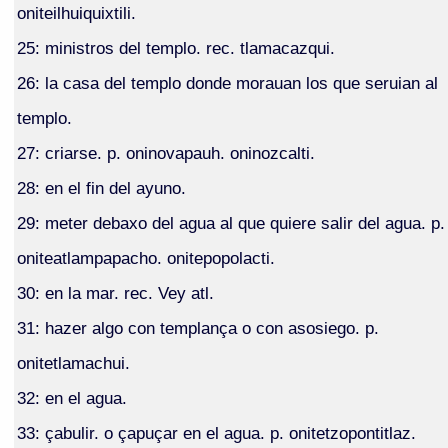
oniteilhuiquixtili.
25: ministros del templo. rec. tlamacazqui.
26: la casa del templo donde morauan los que seruian al
templo.
27: criarse. p. oninovapauh. oninozcalti.
28: en el fin del ayuno.
29: meter debaxo del agua al que quiere salir del agua. p.
oniteatlampapacho. onitepopolacti.
30: en la mar. rec. Vey atl.
31: hazer algo con templança o con asosiego. p.
onitetlamachui.
32: en el agua.
33: çabulir. o çapuçar en el agua. p. onitetzopontitlaz.