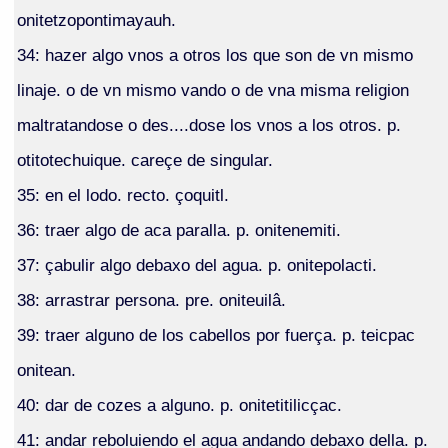
onitetzopontimayauh.
34: hazer algo vnos a otros los que son de vn mismo
linaje. o de vn mismo vando o de vna misma religion
maltratandose o des....dose los vnos a los otros. p.
otitotechuique. careçe de singular.
35: en el lodo. recto. çoquitl.
36: traer algo de aca paralla. p. onitenemiti.
37: çabulir algo debaxo del agua. p. onitepolacti.
38: arrastrar persona. pre. oniteuilâ.
39: traer alguno de los cabellos por fuerça. p. teicpac
onitean.
40: dar de cozes a alguno. p. onitetitilicçac.
41: andar reboluiendo el agua andando debaxo della. p.