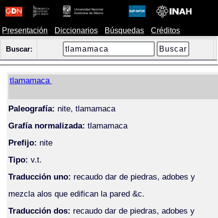
Presentación
Diccionarios
Búsquedas
Créditos
Buscar:
tlamamaca
Paleografía:
nite, tlamamaca
Grafía normalizada:
tlamamaca
Prefijo:
nite
Tipo:
v.t.
Traducción uno:
recaudo dar de piedras, adobes y
mezcla alos que edifican la pared &c.
Traducción dos:
recaudo dar de piedras, adobes y