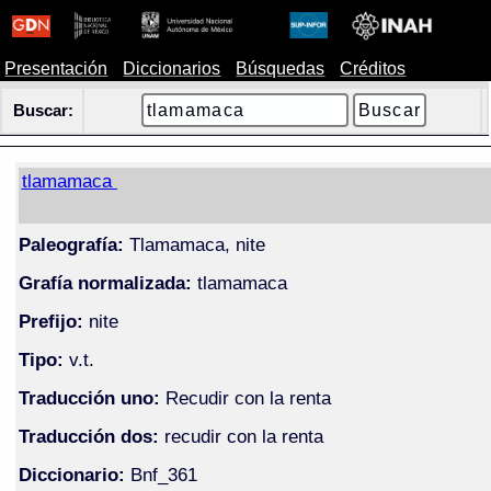
Presentación
Diccionarios
Búsquedas
Créditos
Buscar:
tlamamaca
Paleografía:
Tlamamaca, nite
Grafía normalizada:
tlamamaca
Prefijo:
nite
Tipo:
v.t.
Traducción uno:
Recudir con la renta
Traducción dos:
recudir con la renta
Diccionario:
Bnf_361