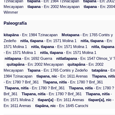
Tzinacapan
tlapana
- En: 1984 Tzinacapan
tlapana
- En: 2002
Mecayapan
tlapana
- En: 2002 Mecayapan
tlapana
- En: 200
Wimmer
Paleografía
kitapäna
- En: 1984 Tzinacapan
Motapana
- En: 1765 Cortés y
Zedeño
nitla, tlapana
- En: 1571 Molina 1
nitla, tlapana
- En:
1571 Molina 1
nitla, tlapana
- En: 1571 Molina 1
nitla, tlapana
- En: 1571 Molina 1
nitla, tlapana
- En: 1571 Molina 1
nitlapana
- En: 1692 Guerra
nitlatlapana
- En: 1547 Olmos_V 
quitapâna
- En: 2002 Mecayapan
quitapâna
- En: 2002
Mecayapan
Tapana
- En: 1765 Cortés y Zedeño
tatapäna
- En
1984 Tzinacapan
tlapana, nic
- En: 1611 Arenas
Tlapana, nitl
- En: 1780 ? Bnf_361
Tlapana, nitla
- En: 1780 ? Bnf_361
Tlapana, nitla
- En: 1780 ? Bnf_361
Tlapana, nitla
- En: 1780 ?
Bnf_361
Tlapana, nitla
- En: 1780 ? Bnf_361
Tlapana, nitla
-
En: 1571 Molina 2
tlapan[a]
- En: 1611 Arenas
tlapan[a], nic
-
En: 1611 Arenas
tlapäna, nic
- En: 1645 Carochi