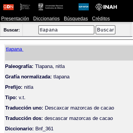
Presentación
Diccionarios
Búsquedas
Créditos
Buscar:
tlapana
Paleografía:
Tlapana, nitla
Grafía normalizada:
tlapana
Prefijo:
nitla
Tipo:
v.t.
Traducción uno:
Descaxcar mazorcas de cacao
Traducción dos:
descascar mazorcas de cacao
Diccionario:
Bnf_361