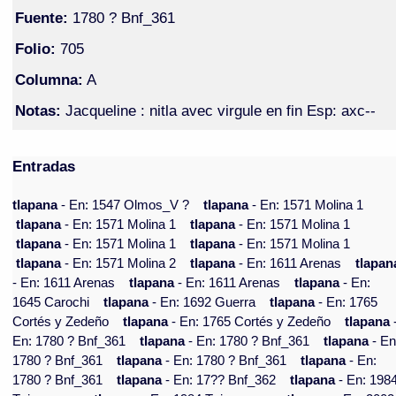
Fuente:
1780 ? Bnf_361
Folio:
705
Columna:
A
Notas:
Jacqueline : nitla avec virgule en fin Esp: axc--
Entradas
tlapana
- En: 1547 Olmos_V ?
tlapana
- En: 1571 Molina 1
tlapana
- En: 1571 Molina 1
tlapana
- En: 1571 Molina 1
tlapana
- En: 1571 Molina 1
tlapana
- En: 1571 Molina 1
tlapana
- En: 1571 Molina 2
tlapana
- En: 1611 Arenas
tlapan
- En: 1611 Arenas
tlapana
- En: 1611 Arenas
tlapana
- En:
1645 Carochi
tlapana
- En: 1692 Guerra
tlapana
- En: 1765
Cortés y Zedeño
tlapana
- En: 1765 Cortés y Zedeño
tlapana
En: 1780 ? Bnf_361
tlapana
- En: 1780 ? Bnf_361
tlapana
- En
1780 ? Bnf_361
tlapana
- En: 1780 ? Bnf_361
tlapana
- En:
1780 ? Bnf_361
tlapana
- En: 17?? Bnf_362
tlapana
- En: 198